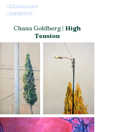
< Exhibitions page
< דף התערוכות
Chana Goldberg
|
High
Tension